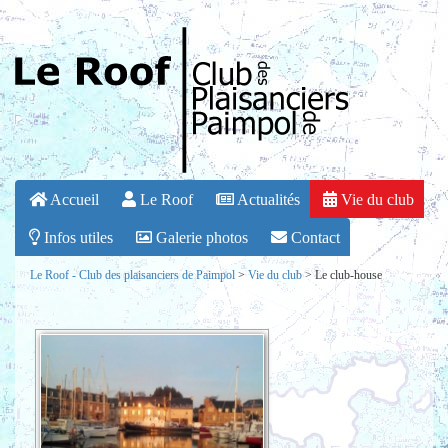
Accueil
Le Roof
Actualités
Vie du club
Infos utiles
Galerie photos
Contact
Le Roof - Club des plaisanciers de Paimpol
>
Vie du club
>
Le club-house