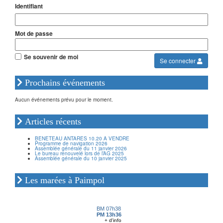
Identifiant
Mot de passe
Se souvenir de moi
Se connecter
Prochains événements
Aucun événements prévu pour le moment.
Articles récents
BENETEAU ANTARES 10.20 A VENDRE
Programme de navigation 2026
Assemblée générale du 11 janvier 2026
Le bureau renouvelé lors de l’AG 2025
Assemblée générale du 10 janvier 2025
Les marées à Paimpol