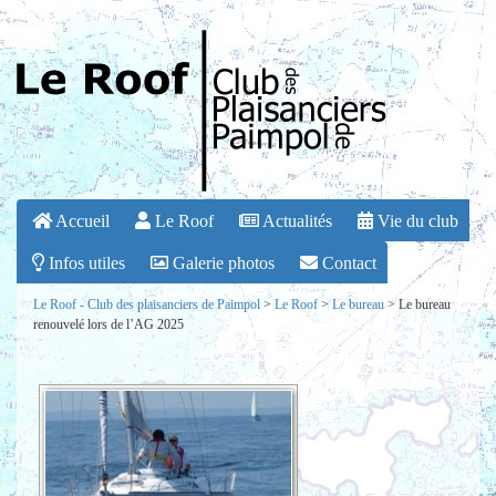
Accueil
Le Roof
Actualités
Vie du club
Infos utiles
Galerie photos
Contact
Le Roof - Club des plaisanciers de Paimpol
>
Le Roof
>
Le bureau
>
Le bureau
renouvelé lors de l’AG 2025