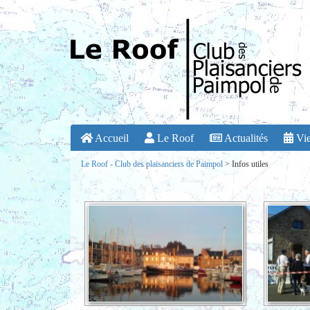
Accueil
Le Roof
Actualités
Vie
Le Roof - Club des plaisanciers de Paimpol
>
Infos utiles