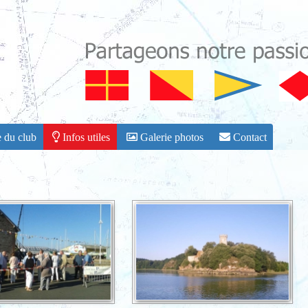
 du club
Infos utiles
Galerie photos
Contact