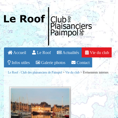
Accueil
Le Roof
Actualités
Vie du club
Infos utiles
Galerie photos
Contact
Le Roof - Club des plaisanciers de Paimpol
>
Vie du club
>
Evènements internes