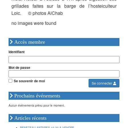
grillades faites sur la barge de l’hosteiculteur
Loic. © photos AlChab
no images were found
Accès membre
Identifiant
Mot de passe
Se souvenir de moi
Se connecter
Prochains événements
Aucun événements prévu pour le moment.
Articles récents
BENETEAU ANTARES 10.20 A VENDRE