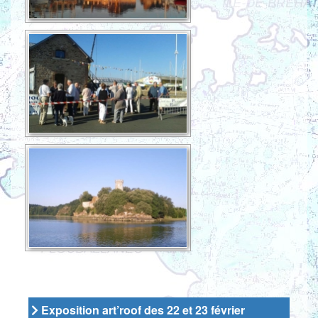
Exposition art’roof des 22 et 23 février