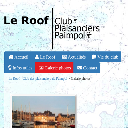
Accueil
Le Roof
Actualités
Vie du club
Infos utiles
Galerie photos
Contact
Le Roof - Club des plaisanciers de Paimpol
>
Galerie photos