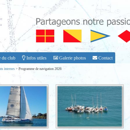
 du club
Infos utiles
Galerie photos
Contact
s internes
>
Programme de navigation 2026