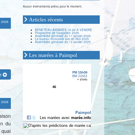
Aucun événements prévu pour le moment.
Articles récents
s 2026
BENETEAU ANTARES 10.20 A VENDRE
Programme de navigation 2026
Assemblée générale du 11 janvier 2026
Le bureau renouvelé lors de l’AG 2025
Assemblée générale du 10 janvier 2025
Les marées à Paimpol
te
s 2026
aison
on du
 quai