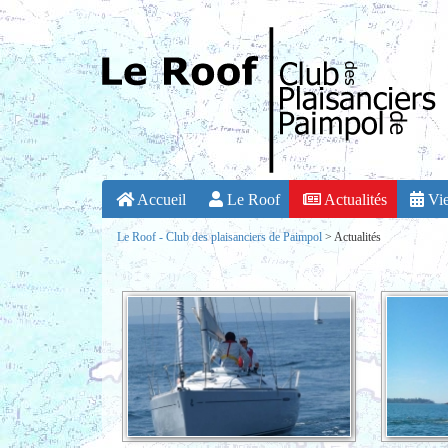
Accueil
Le Roof
Actualités
Vie
Le Roof - Club des plaisanciers de Paimpol
>
Actualités