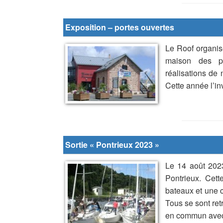
Exposition – portes ouvertes
Le Roof organise
maison des pl
réalisations de
Cette année l’i
Sortie « Pontrieux 2023 »
Le 14 août 2023
Pontrieux. Cett
bateaux et une c
Tous se sont ret
en commun avec