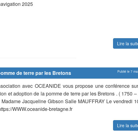
avigation 2025
Lire la sui
a pomme de terre par les Bretons
Publié le 7 ma
ociation avec OCEANIDE vous propose une conférence sur
uction et adoption de la pomme de terre par les Bretons . ( 1750 
e Madame Jacqueline Gibson Salle MAUFFRAY Le vendredi 1
ttps://WWW.oceanide-bretagne.fr
Lire la sui