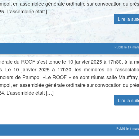
mpol, en assemblée générale ordinaire sur convocation du prés
5. L’assemblée était […]
Lire la sui
Publié le 24 mar
érale du ROOF s’est tenue le 10 janvier 2025 à 17h30, à la m
rs. Le 10 janvier 2025 à 17h30, les membres de l’associati
nciers de Paimpol »Le ROOF » se sont réunis salle Mauffray,
mpol, en assemblée générale ordinaire sur convocation du prés
4. L’assemblée était […]
Lire la sui
Publié le 1 mar