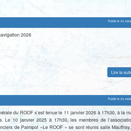
Publié le 24 mar
avigation 2026
Lire la sui
Publié le 24 mar
érale du ROOF s’est tenue le 11 janvier 2026 à 17h30, à la m
rs. Le 10 janvier 2025 à 17h30, les membres de l’associati
nciers de Paimpol »Le ROOF » se sont réunis salle Mauffray,