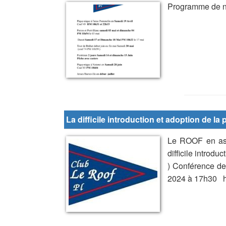
Programme de n
La difficile introduction et adoption de l
Le ROOF en ass
difficile introd
) Conférence d
2024 à 17h30 h